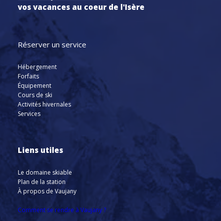
vos vacances au coeur de l'Isère
Réserver un service
Hébergement
Forfaits
Équipement
Cours de ski
Activités hivernales
Services
Liens utiles
Le domaine skiable
Plan de la station
À propos de Vaujany
Comment se rendre à Vaujany ?