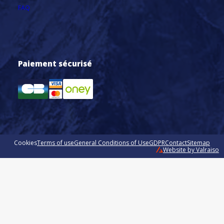
FAQ
Paiement sécurisé
Cookies
Terms of use
General Conditions of Use
GDPR
Contact
Sitemap
Website by Valraiso
Valraiso