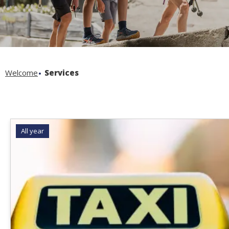
Welcome
Services
All year