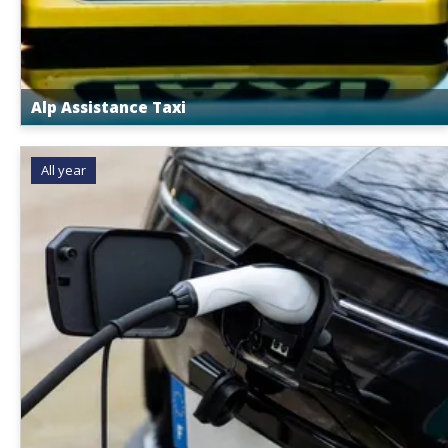
Alp Assistance Taxi
All year