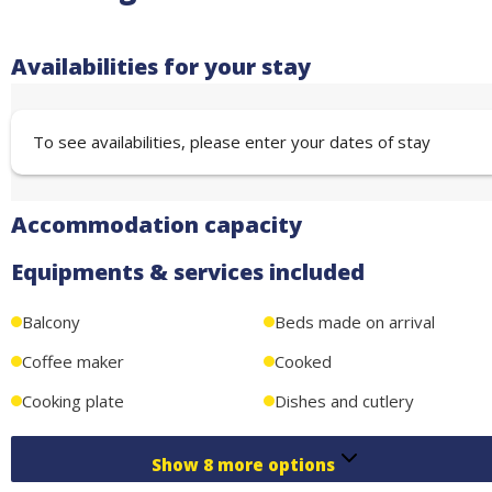
Availabilities for your stay
To see availabilities, please enter your dates of stay
Accommodation capacity
Equipments & services included
Balcony
Beds made on arrival
Coffee maker
Cooked
Cooking plate
Dishes and cutlery
Show
8
more options