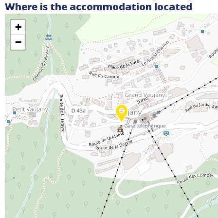
Where is the accommodation located
+
−