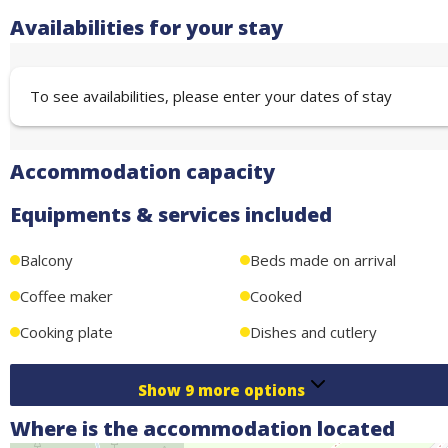
Availabilities for your stay
To see availabilities, please enter your dates of stay
Accommodation capacity
Equipments & services included
Balcony
Beds made on arrival
Coffee maker
Cooked
Cooking plate
Dishes and cutlery
Show
9
more options
Where is the accommodation located