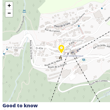
+
−
Good to know