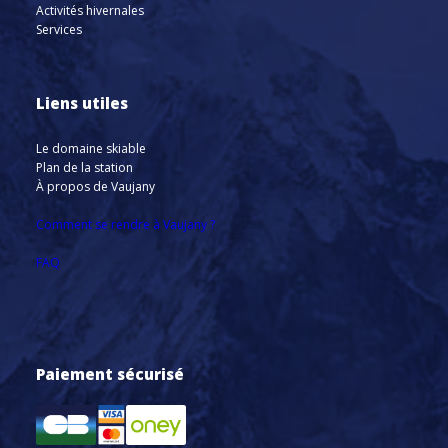
Activités hivernales
Services
Liens utiles
Le domaine skiable
Plan de la station
À propos de Vaujany
Comment se rendre à Vaujany ?
FAQ
Paiement sécurisé