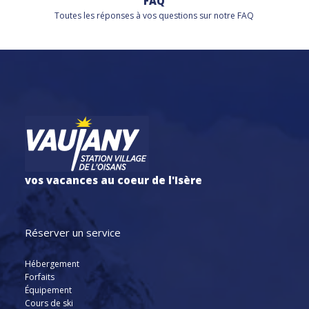
FAQ
Toutes les réponses à vos questions sur notre FAQ
vos vacances au coeur de l'Isère
Réserver un service
Hébergement
Forfaits
Équipement
Cours de ski