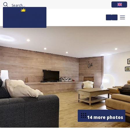
EN
My accou
14 more photos